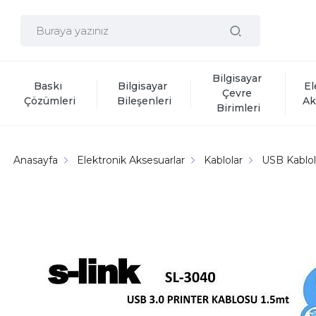
Bilgisayar 
Baskı 
Bilgisayar 
El
Çevre 
Çözümleri
Bileşenleri
Ak
Birimleri
Anasayfa
Elektronik Aksesuarlar
Kablolar
USB Kablol