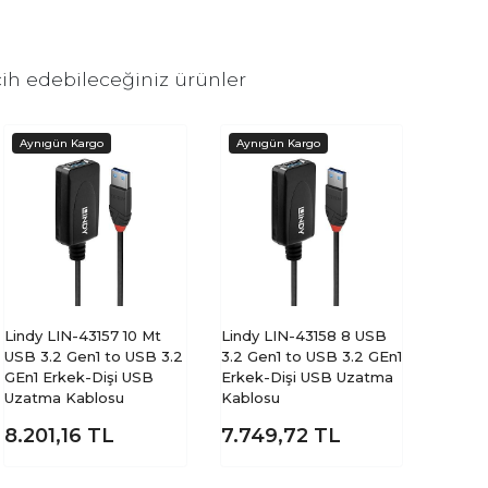
ih edebileceğiniz ürünler
Lindy LIN-43157 10 Mt
Lindy LIN-43158 8 USB
USB 3.2 Gen1 to USB 3.2
3.2 Gen1 to USB 3.2 GEn1
GEn1 Erkek-Dişi USB
Erkek-Dişi USB Uzatma
Uzatma Kablosu
Kablosu
8.201,16
TL
7.749,72
TL