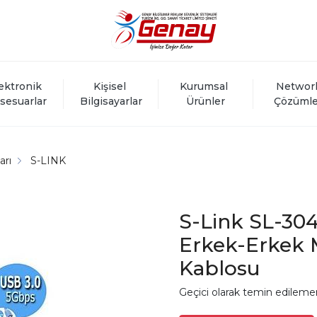
ektronik 
Kişisel 
Kurumsal 
Networ
sesuarlar
Bilgisayarlar
Ürünler
Çözümle
arı
S-LINK
S-Link SL-304
Erkek-Erkek M
Kablosu
Geçici olarak temin edileme