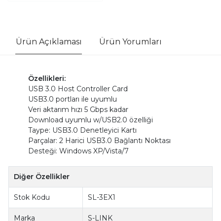
Ürün Açıklaması
Ürün Yorumları
Özellikleri:
USB 3.0 Host Controller Card
USB3.0 portları ile uyumlu
Veri aktarım hızı 5 Gbps kadar
Download uyumlu w/USB2.0 özelliği
Taype: USB3.0 Denetleyici Kartı
Parçalar: 2 Harici USB3.0 Bağlantı Noktası
Desteği: Windows XP/Vista/7
Diğer Özellikler
Stok Kodu
SL-3EX1
Marka
S-LINK