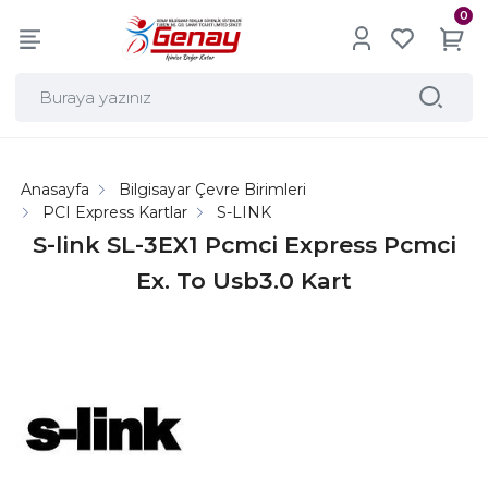
0
Anasayfa
Bilgisayar Çevre Birimleri
PCI Express Kartlar
S-LINK
S-link SL-3EX1 Pcmci Express Pcmci
Ex. To Usb3.0 Kart