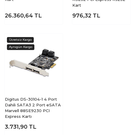
Kart
26.360,64
TL
976,32
TL
Digitus DS-30104-1 4 Port
Dahili SATA3 2 Port eSATA
Marvell 88SE9230 PCI
Express Kartı
3.731,90
TL