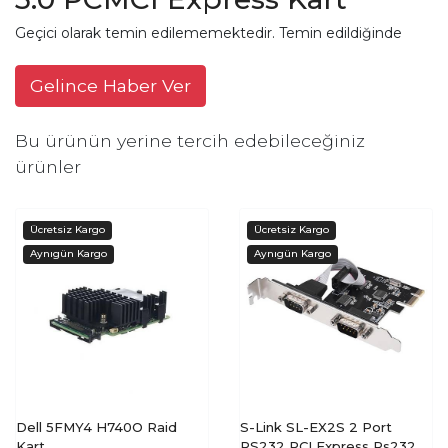
Geçici olarak temin edilememektedir. Temin edildiğinde
Gelince Haber Ver
Bu ürünün yerine tercih edebileceğiniz
ürünler
Dell 5FMY4 H740O Raid
S-Link SL-EX2S 2 Port
Kart
RS232 PCI Express Rs232