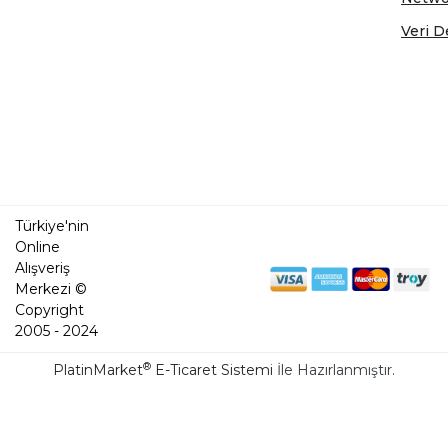
Veri D
Türkiye'nin
Online
Alışveriş
Merkezi ©
Copyright
2005 - 2024
®
PlatinMarket
E-Ticaret Sistemi
İle Hazırlanmıştır.