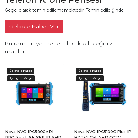
Geçici olarak temin edilememektedir. Temin edildiğinde
Gelince Haber Ver
Bu ürünün yerine tercih edebileceğiniz
ürünler
Nova NVC-IPC5800ADH
Nova NVC-IPC5100C Plus IP-
PRO 7 inch 8K SFP IP AHD-
HDTVI-CVI-AHD CCTV