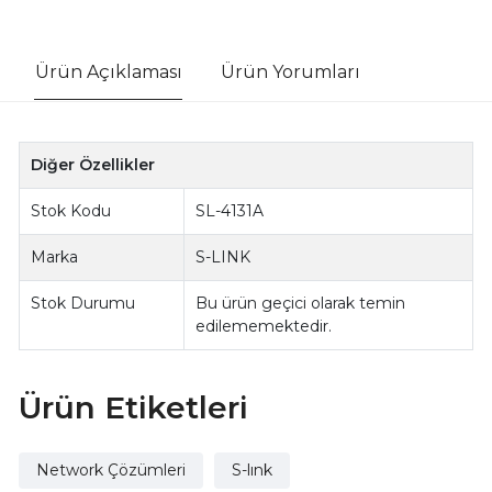
Ürün Açıklaması
Ürün Yorumları
Diğer Özellikler
Stok Kodu
SL-4131A
Marka
S-LINK
Stok Durumu
Bu ürün geçici olarak temin
edilememektedir.
Ürün Etiketleri
Network Çözümleri
S-lınk