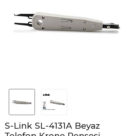
S-Link SL-4131A Beyaz
Telefon Krone Pensesi