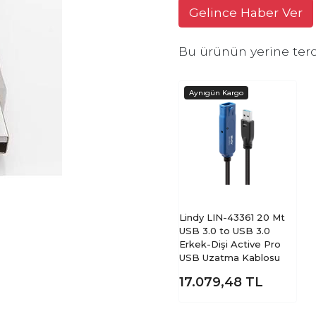
Gelince Haber Ver
Bu ürünün yerine terc
Lindy LIN-43361 20 Mt
USB 3.0 to USB 3.0
Erkek-Dişi Active Pro
USB Uzatma Kablosu
17.079,48
TL