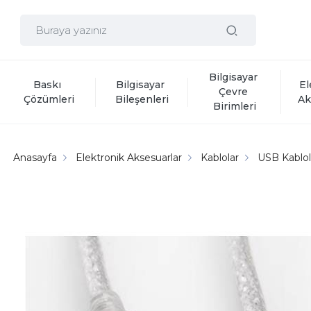
Bilgisayar 
Baskı 
Bilgisayar 
El
Çevre 
Çözümleri
Bileşenleri
Ak
Birimleri
Anasayfa
Elektronik Aksesuarlar
Kablolar
USB Kablol