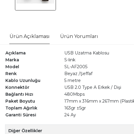
Ürün Açıklaması
Ürün Yorumları
Açıklama
USB Uzatma Kablosu
Marka
S-link
Model
SL-AF2005
Renk
Beyaz /Şeffaf
Kablo Uzunluğu
5 metre
Konnektör
USB 2.0 Type A Erkek / Dişi
Bağlantı Hızı
480Mbps
Paket Boyutu
17mm x 316mm x 267mm (Plastik 
Toplam Ağırlık
163gr ±5gr
Garanti Süresi
24 Ay
Diğer Özellikler