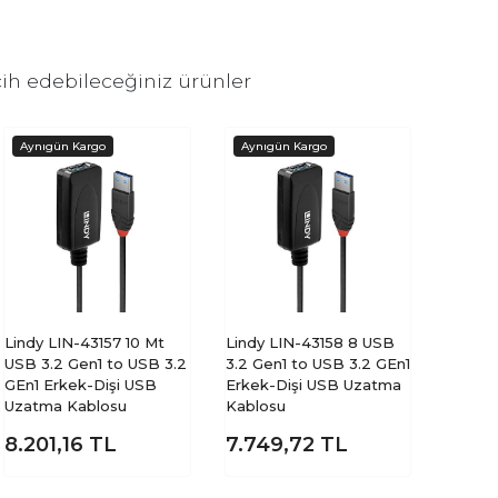
ih edebileceğiniz ürünler
Lindy LIN-43157 10 Mt
Lindy LIN-43158 8 USB
USB 3.2 Gen1 to USB 3.2
3.2 Gen1 to USB 3.2 GEn1
GEn1 Erkek-Dişi USB
Erkek-Dişi USB Uzatma
Uzatma Kablosu
Kablosu
8.201,16
TL
7.749,72
TL