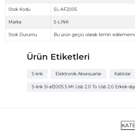
Stok Kodu
SL-AF2005
Marka
S-LINK
Stok Durumu
Bu ürün geçici olarak temin edilememe
Ürün Etiketleri
S-lınk
Elektronik Aksesuarlar
Kablolar
S-link Sl-af2005 5 Mt Usb 2.0 To Usb 2.0 Erkek-di
KAT