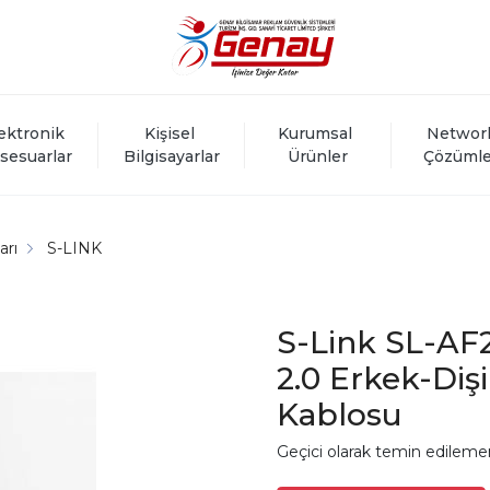
ektronik 
Kişisel 
Kurumsal 
Networ
sesuarlar
Bilgisayarlar
Ürünler
Çözümle
arı
S-LINK
S-Link SL-AF
2.0 Erkek-Diş
Kablosu
Geçici olarak temin edileme