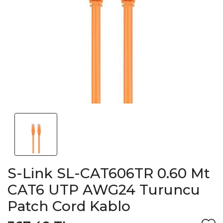
S-Link SL-CAT606TR 0.60 Mt
CAT6 UTP AWG24 Turuncu
Patch Cord Kablo