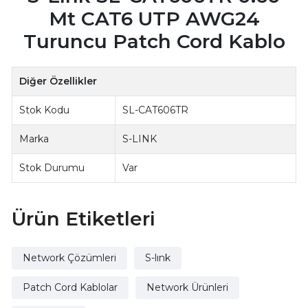
Mt CAT6 UTP AWG24
Turuncu Patch Cord Kablo
Diğer Özellikler
Stok Kodu
SL-CAT606TR
Marka
S-LINK
Stok Durumu
Var
Ürün Etiketleri
Network Çözümleri
S-lınk
Patch Cord Kablolar
Network Ürünleri