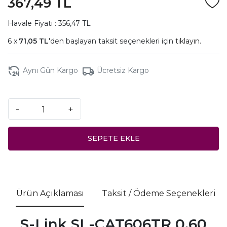
367,49 TL
Havale Fiyatı : 356,47 TL
71,05 TL
'den başlayan taksit seçenekleri için
tıklayın.
Aynı Gün Kargo
Ücretsiz Kargo
-
+
SEPETE EKLE
Ürün Açıklaması
Taksit / Ödeme Seçenekleri
S-Link SL-CAT606TR 0.60