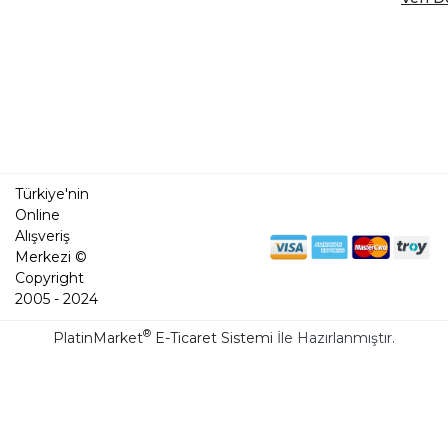
Türkiye'nin
Online
Alışveriş
Merkezi ©
Copyright
2005 - 2024
®
PlatinMarket
E-Ticaret Sistemi
İle Hazırlanmıştır.