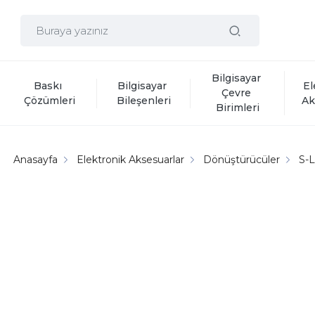
Bilgisayar 
Baskı 
Bilgisayar 
El
Çevre 
Çözümleri
Bileşenleri
Ak
Birimleri
Anasayfa
Elektronik Aksesuarlar
Dönüştürücüler
S-