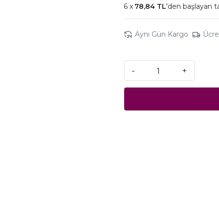
78,84 TL
'den başlayan t
Aynı Gün Kargo
Ücre
-
+