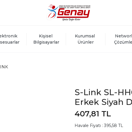
ektronik 
Kişisel 
Kurumsal 
Networ
sesuarlar
Bilgisayarlar
Ürünler
Çözümle
LINK
S-Link SL-HH
Erkek Siyah 
407,81 TL
Havale Fiyatı : 395,58 TL