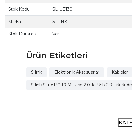
Stok Kodu
SL-UE130
Marka
S-LINK
Stok Durumu
Var
Ürün Etiketleri
S-lınk
Elektronik Aksesuarlar
Kablolar
S-link Sl-ue130 10 Mt Usb 2.0 To Usb 2.0 Erkek-d
KAT