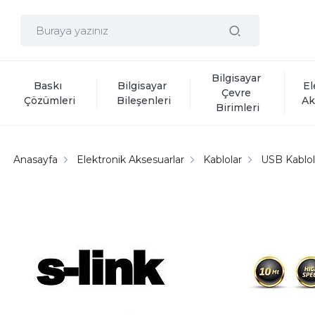
Bilgisayar 
Baskı 
Bilgisayar 
El
Çevre 
Çözümleri
Bileşenleri
Ak
Birimleri
Anasayfa
Elektronik Aksesuarlar
Kablolar
USB Kablol