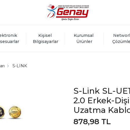
ektronik 
Kişisel 
Kurumsal 
Networ
sesuarlar
Bilgisayarlar
Ürünler
Çözümle
arı
S-LINK
S-Link SL-UE
2.0 Erkek-Diş
Uzatma Kabl
878,98 TL