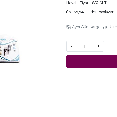
Havale Fiyatı : 852,61 TL
169,94 TL
'den başlayan t
Aynı Gün Kargo
Ücre
-
+