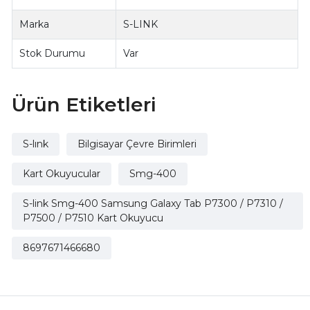
Marka
S-LINK
Stok Durumu
Var
Ürün Etiketleri
S-lınk
Bilgisayar Çevre Birimleri
Kart Okuyucular
Smg-400
S-link Smg-400 Samsung Galaxy Tab P7300 / P7310 /
P7500 / P7510 Kart Okuyucu
8697671466680