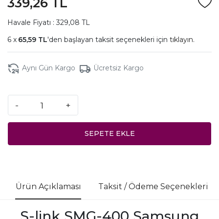
339,26 TL
Havale Fiyatı : 329,08 TL
65,59 TL
'den başlayan taksit seçenekleri için
tıklayın.
Aynı Gün Kargo
Ücretsiz Kargo
-
+
SEPETE EKLE
Ürün Açıklaması
Taksit / Ödeme Seçenekleri
S-link SMG-400 Samsung