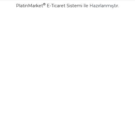
®
PlatinMarket
E-Ticaret Sistemi
İle Hazırlanmıştır.