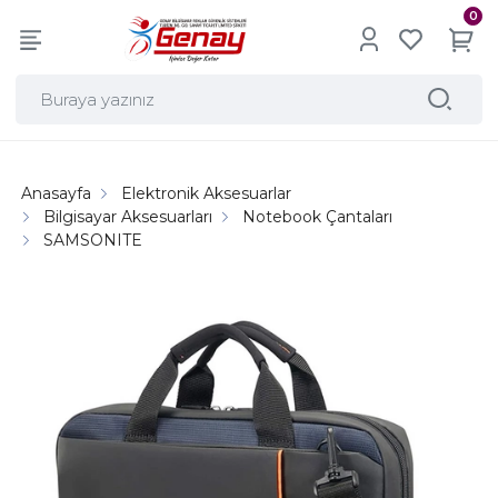
0
Anasayfa
Elektronik Aksesuarlar
Bilgisayar Aksesuarları
Notebook Çantaları
SAMSONITE