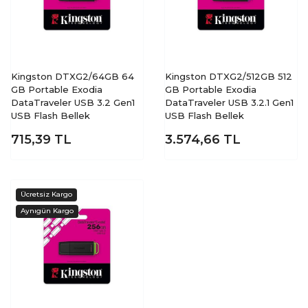
Kingston DTXG2/64GB 64
Kingston DTXG2/512GB 512
GB Portable Exodia
GB Portable Exodia
DataTraveler USB 3.2 Gen1
DataTraveler USB 3.2.1 Gen1
USB Flash Bellek
USB Flash Bellek
715,39
TL
3.574,66
TL