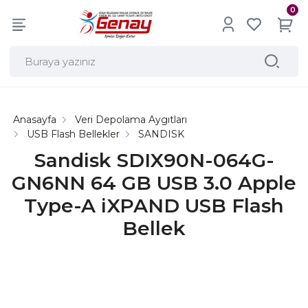
0
Anasayfa
Veri Depolama Aygıtları
USB Flash Bellekler
SANDISK
Sandisk SDIX90N-064G-
GN6NN 64 GB USB 3.0 Apple
Type-A iXPAND USB Flash
Bellek