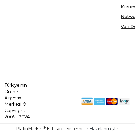
Kurum
Netwo
Veri D
Türkiye'nin
Online
Alışveriş
Merkezi ©
Copyright
2005 - 2024
®
PlatinMarket
E-Ticaret Sistemi
İle Hazırlanmıştır.