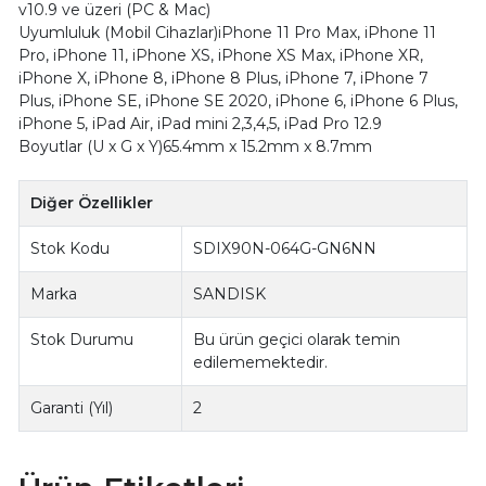
v10.9 ve üzeri (PC & Mac)
Uyumluluk (Mobil Cihazlar)iPhone 11 Pro Max, iPhone 11
Pro, iPhone 11, iPhone XS, iPhone XS Max, iPhone XR,
iPhone X, iPhone 8, iPhone 8 Plus, iPhone 7, iPhone 7
Plus, iPhone SE, iPhone SE 2020, iPhone 6, iPhone 6 Plus,
iPhone 5, iPad Air, iPad mini 2,3,4,5, iPad Pro 12.9
Boyutlar (U x G x Y)65.4mm x 15.2mm x 8.7mm
Diğer Özellikler
Stok Kodu
SDIX90N-064G-GN6NN
Marka
SANDISK
Stok Durumu
Bu ürün geçici olarak temin
edilememektedir.
Garanti (Yıl)
2