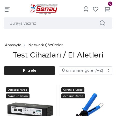
0
Anasayfa
Network Çözümleri
Test Cihazları / El Aletleri
Filtrele