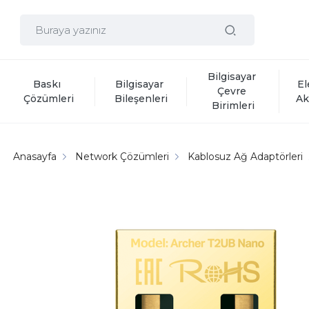
Bilgisayar 
Baskı 
Bilgisayar 
El
Çevre 
Çözümleri
Bileşenleri
Ak
Birimleri
Anasayfa
Network Çözümleri
Kablosuz Ağ Adaptörleri