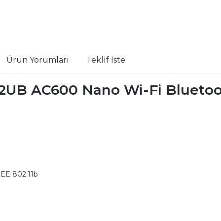
Ürün Yorumları
Teklif İste
UB AC600 Nano Wi-Fi Bluetoo
EEE 802.11b