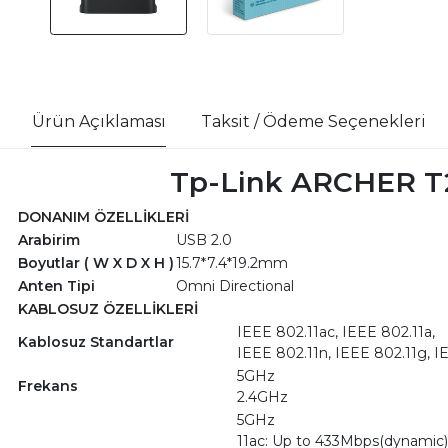
Ürün Açıklaması
Taksit / Ödeme Seçenekleri
Tp-Link ARCHER T2
DONANIM ÖZELLİKLERİ
Arabirim
USB 2.0
Boyutlar ( W X D X H )
15.7*7.4*19.2mm
Anten Tipi
Omni Directional
KABLOSUZ ÖZELLİKLERİ
IEEE 802.11ac, IEEE 802.11a,
Kablosuz Standartlar
IEEE 802.11n, IEEE 802.11g, I
5GHz
Frekans
2.4GHz
5GHz
11ac: Up to 433Mbps(dynamic)