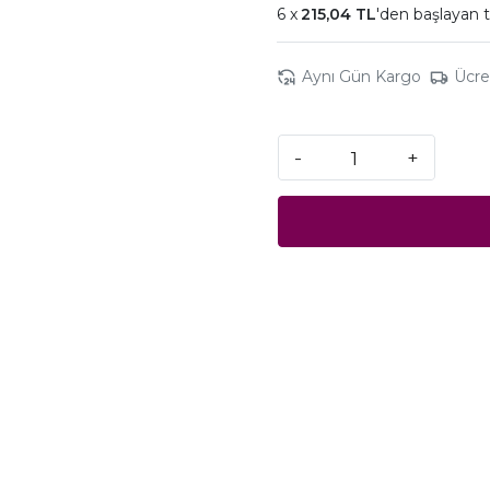
215,04 TL
'den başlayan t
Aynı Gün Kargo
Ücre
-
+