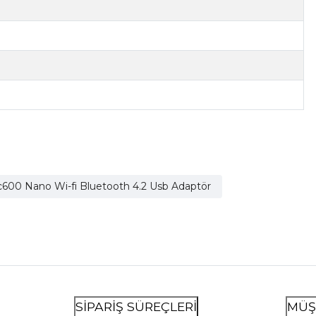
Ac600 Nano Wi-fi Bluetooth 4.2 Usb Adaptör
SİPARİŞ SÜREÇLERİ
MÜŞ