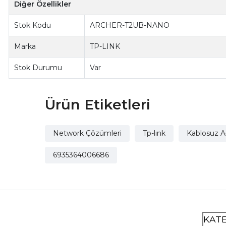
Diğer Özellikler
Stok Kodu
ARCHER-T2UB-NANO
Marka
TP-LINK
Stok Durumu
Var
Ürün Etiketleri
Network Çözümleri
Tp-lınk
Kablosuz A
6935364006686
KAT