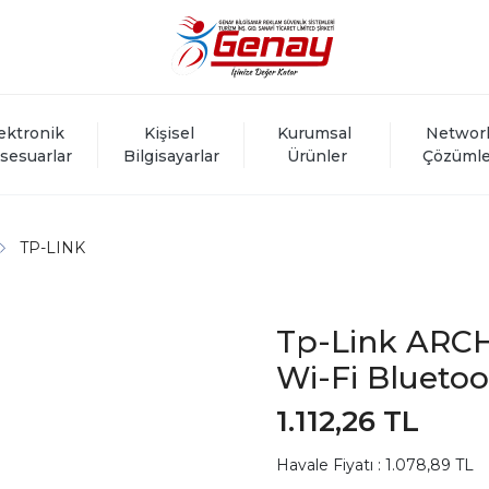
ektronik 
Kişisel 
Kurumsal 
Networ
sesuarlar
Bilgisayarlar
Ürünler
Çözümle
TP-LINK
Tp-Link ARC
Wi-Fi Blueto
1.112,26 TL
Havale Fiyatı : 1.078,89 TL