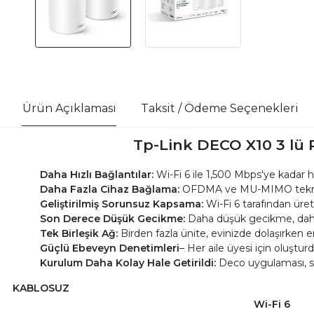
Ürün Açıklaması
Taksit / Ödeme Seçenekleri
Tp-Link DECO X10 3 lü 
Daha Hızlı Bağlantılar:
Wi-Fi 6 ile 1,500 Mbps'ye kadar 
Daha Fazla Cihaz Bağlama:
OFDMA ve MU-MIMO teknolojis
Geliştirilmiş Sorunsuz Kapsama:
Wi-Fi 6 tarafından üret
Son Derece Düşük Gecikme:
Daha düşük gecikme, daha
Tek Birleşik Ağ:
Birden fazla ünite, evinizde dolaşırken e
Güçlü Ebeveyn Denetimleri
– Her aile üyesi için oluştur
Kurulum Daha Kolay Hale Getirildi:
Deco uygulaması, si
KABLOSUZ
Wi-Fi 6