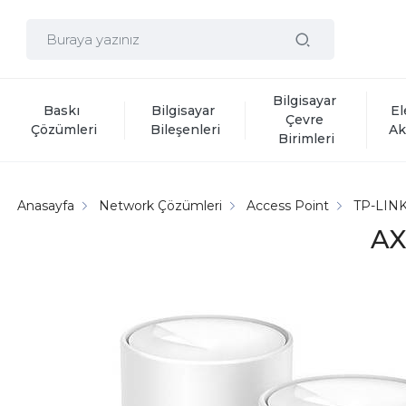
Bilgisayar 
Baskı 
Bilgisayar 
El
Çevre 
Çözümleri
Bileşenleri
Ak
Birimleri
Anasayfa
Network Çözümleri
Access Point
TP-LIN
AX