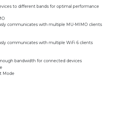
evices to different bands for optimal performance
MO
sly communicates with multiple MU-MIMO clients
sly communicates with multiple WiFi 6 clients
nough bandwidth for connected devices
e
nt Mode