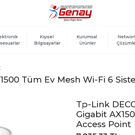
ektronik 
Kişisel 
Kurumsal 
Networ
sesuarlar
Bilgisayarlar
Ürünler
Çözümle
K
1500 Tüm Ev Mesh Wi-Fi 6 Sist
Tp-Link DECO 
Gigabit AX150
Access Point