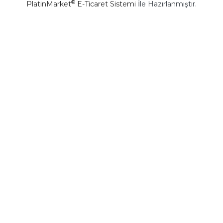
®
PlatinMarket
E-Ticaret Sistemi
İle Hazırlanmıştır.