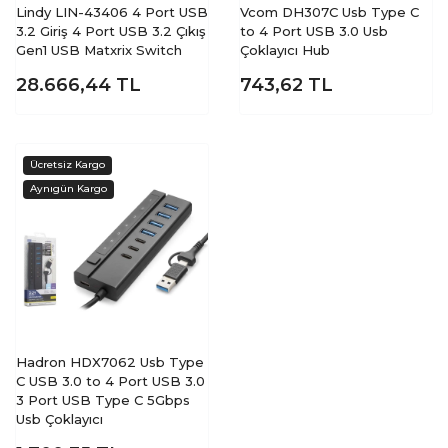
Lindy LIN-43406 4 Port USB
Vcom DH307C Usb Type C
3.2 Giriş 4 Port USB 3.2 Çıkış
to 4 Port USB 3.0 Usb
Gen1 USB Matxrix Switch
Çoklayıcı Hub
28.666,44
TL
743,62
TL
Hadron HDX7062 Usb Type
C USB 3.0 to 4 Port USB 3.0
3 Port USB Type C 5Gbps
Usb Çoklayıcı