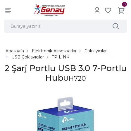
0
Anasayfa
Elektronik Aksesuarlar
Çoklayıcılar
USB Çoklayıcılar
TP-LINK
2 Şarj Portlu USB 3.0 7-Portlu
Hub
UH720