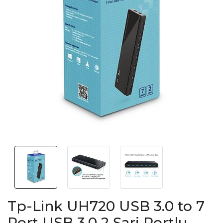
Tp-Link UH720 USB 3.0 to 7
Port USB 3.0 2 Şarj Portlu