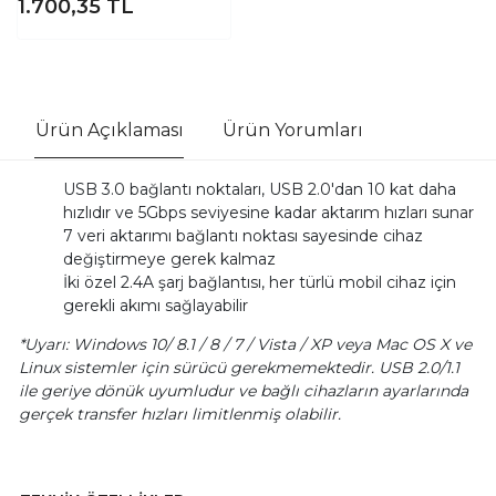
1.700,35
TL
Ürün Açıklaması
Ürün Yorumları
USB 3.0 bağlantı noktaları, USB 2.0'dan 10 kat daha
hızlıdır ve 5Gbps seviyesine kadar aktarım hızları sunar
7 veri aktarımı bağlantı noktası sayesinde cihaz
değiştirmeye gerek kalmaz
İki özel 2.4A şarj bağlantısı, her türlü mobil cihaz için
gerekli akımı sağlayabilir
*Uyarı: Windows 10/ 8.1 / 8 / 7 / Vista / XP veya Mac OS X ve
Linux sistemler için sürücü gerekmemektedir. USB 2.0/1.1
ile geriye dönük uyumludur ve bağlı cihazların ayarlarında
gerçek transfer hızları limitlenmiş olabilir.