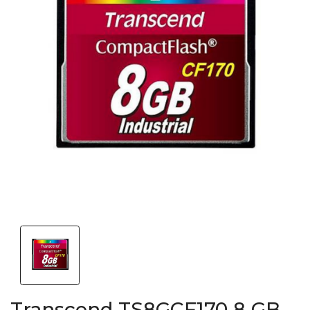
Transcend TS8GCF170 8 GB