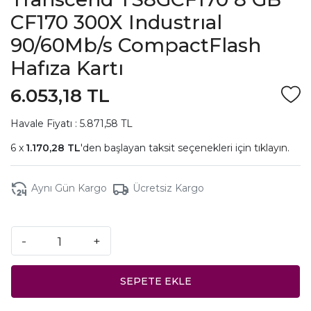
CF170 300X Industrıal
90/60Mb/s CompactFlash
Hafıza Kartı
6.053,18 TL
Havale Fiyatı : 5.871,58 TL
1.170,28 TL
'den başlayan taksit seçenekleri için
tıklayın.
Aynı Gün Kargo
Ücretsiz Kargo
-
+
SEPETE EKLE