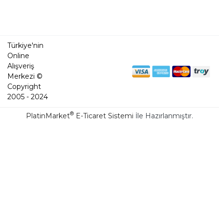
Türkiye'nin
Online
Alışveriş
Merkezi ©
Copyright
2005 - 2024
®
PlatinMarket
E-Ticaret Sistemi
İle Hazırlanmıştır.