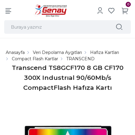
0
Anasayfa
Veri Depolama Aygıtları
Hafıza Kartları
Compact Flash Kartlar
TRANSCEND
Transcend TS8GCF170 8 GB CF170
300X Industrıal 90/60Mb/s
CompactFlash Hafıza Kartı