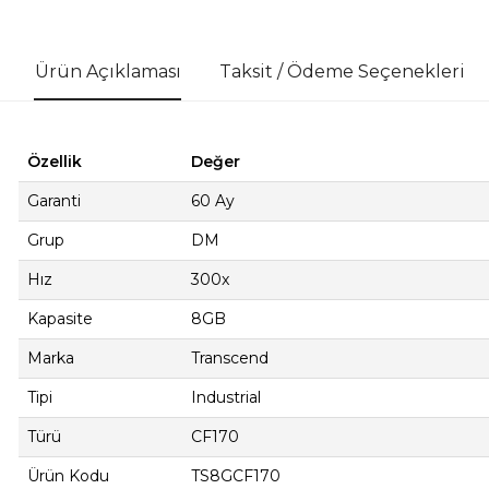
Ürün Açıklaması
Taksit / Ödeme Seçenekleri
Özellik
Değer
Garanti
60 Ay
Grup
DM
Hız
300x
Kapasite
8GB
Marka
Transcend
Tipi
Industrial
Türü
CF170
Ürün Kodu
TS8GCF170