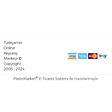
Türkiye'nin
Online
Alışveriş
Merkezi ©
Copyright
2005 - 2024
®
PlatinMarket
E-Ticaret Sistemi
İle Hazırlanmıştır.