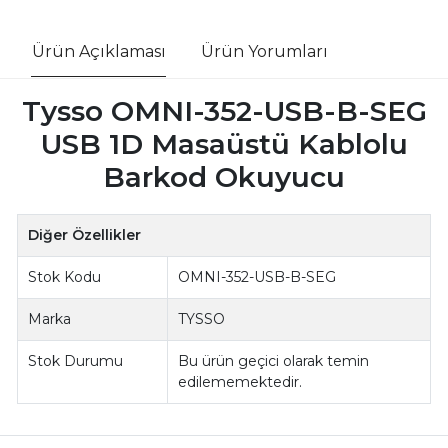
Ürün Açıklaması
Ürün Yorumları
Tysso OMNI-352-USB-B-SEG
USB 1D Masaüstü Kablolu
Barkod Okuyucu
Diğer Özellikler
Stok Kodu
OMNI-352-USB-B-SEG
Marka
TYSSO
Stok Durumu
Bu ürün geçici olarak temin
edilememektedir.