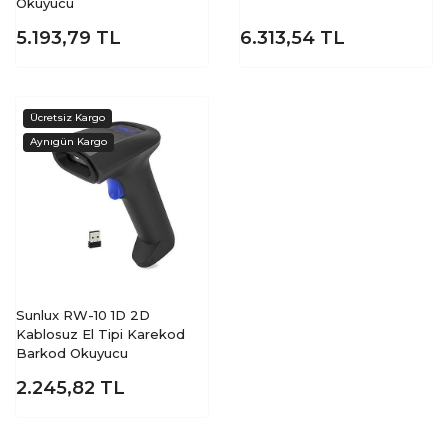
Okuyucu
5.193,79
TL
6.313,54
TL
Sunlux RW-10 1D 2D
Kablosuz El Tipi Karekod
Barkod Okuyucu
2.245,82
TL