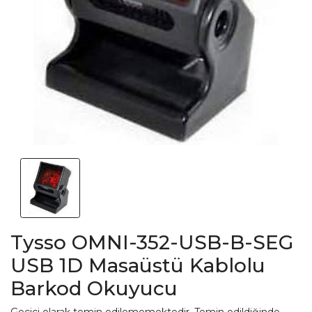
Tysso OMNI-352-USB-B-SEG
USB 1D Masaüstü Kablolu
Barkod Okuyucu
Geçici olarak temin edilememektedir. Temin edildiğinde