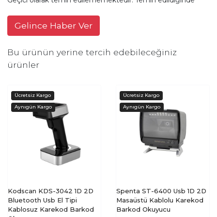
Gelince Haber Ver
Bu ürünün yerine tercih edebileceğiniz
ürünler
Kodscan KDS-3042 1D 2D
Spenta ST-6400 Usb 1D 2D
Bluetooth Usb El Tipi
Masaüstü Kablolu Karekod
Kablosuz Karekod Barkod
Barkod Okuyucu