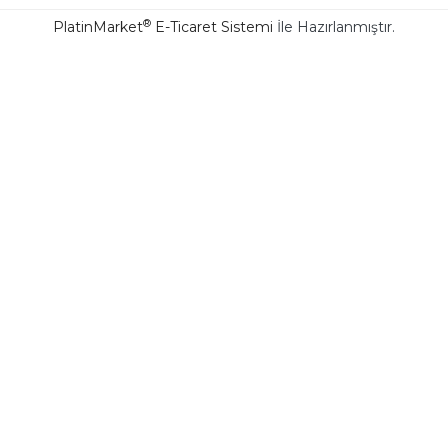
®
PlatinMarket
E-Ticaret Sistemi
İle Hazırlanmıştır.