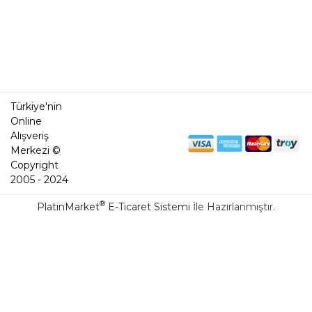
Türkiye'nin
Online
Alışveriş
Merkezi ©
Copyright
2005 - 2024
®
PlatinMarket
E-Ticaret Sistemi
İle Hazırlanmıştır.