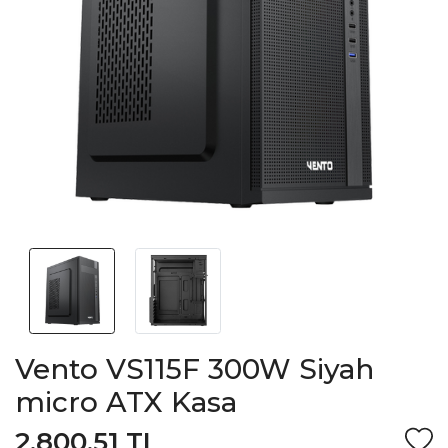
Vento VS115F 300W Siyah
micro ATX Kasa
2.800,51 TL