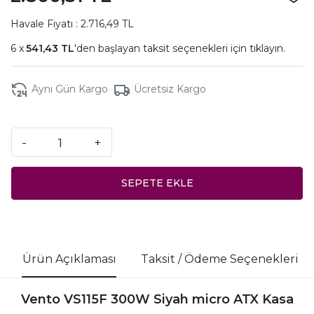
Havale Fiyatı : 2.716,49 TL
541,43 TL
'den başlayan taksit seçenekleri için
tıklayın.
Aynı Gün Kargo
Ücretsiz Kargo
-
+
SEPETE EKLE
Ürün Açıklaması
Taksit / Ödeme Seçenekleri
Vento VS115F 300W Siyah micro ATX Kasa