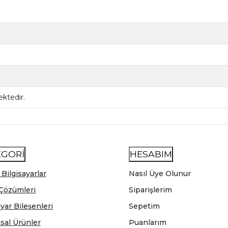
ktedir.
EGORİ
HESABIM
 Bilgisayarlar
Nasıl Üye Olunur
Çözümleri
Siparişlerim
ayar Bileşenleri
Sepetim
sal Ürünler
Puanlarım