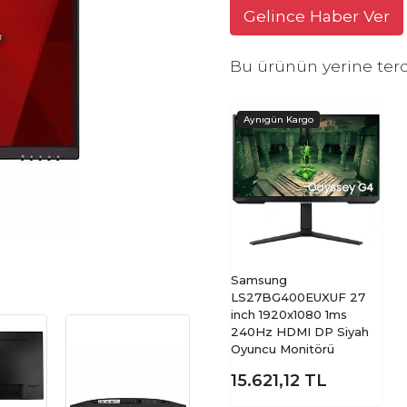
Gelince Haber Ver
Bu ürünün yerine terc
Samsung
LS27BG400EUXUF 27
inch 1920x1080 1ms
240Hz HDMI DP Siyah
Oyuncu Monitörü
15.621,12
TL