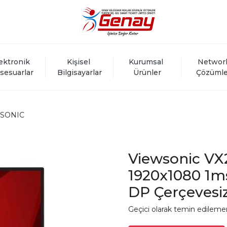
ektronik 
Kişisel 
Kurumsal 
Networ
sesuarlar
Bilgisayarlar
Ürünler
Çözümle
SONIC
Viewsonic VX
1920x1080 1m
DP Çerçevesi
Geçici olarak temin edileme