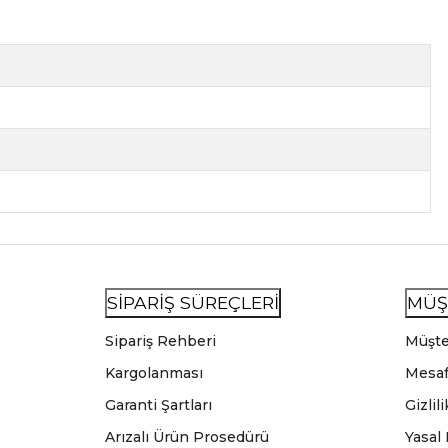
SİPARİŞ SÜREÇLERİ
MÜŞ
Sipariş Rehberi
Müşte
Kargolanması
Mesaf
Garanti Şartları
Gizlil
Arızalı Ürün Prosedürü
Yasal