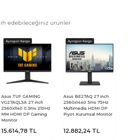
ih edebileceğiniz ürünler
Asus TUF GAMING
Asus BE27AQ 27 inch
VG27AQL5A 27 inch
2560x1440 5ms 75Hz
2560x1140 0.3ms 210Hz
Multimedia HDMI DP
MM HDMI DP Gaming
Piyot Kurumsal Monitör
Monitör
15.614,78
TL
12.882,24
TL