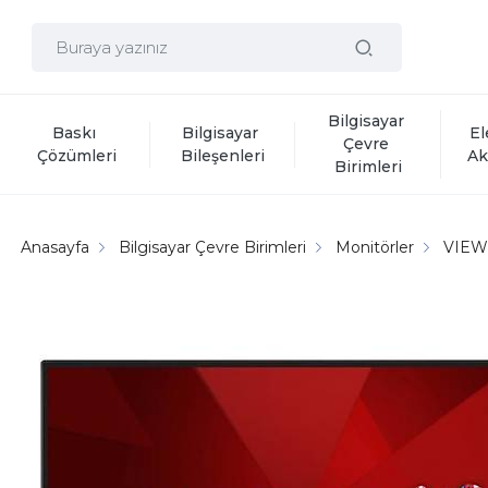
Bilgisayar 
Baskı 
Bilgisayar 
El
Çevre 
Çözümleri
Bileşenleri
Ak
Birimleri
Anasayfa
Bilgisayar Çevre Birimleri
Monitörler
VIEW