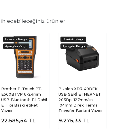
ih edebileceğiniz ürünler
Brother P-Touch PT-
Bixolon XD3-40DEK
E560BTVP 6-24mm
USB SERİ ETHERNET
USB Bluetooth Pil Dahil
203Dpi 127mm/sn
El Tipi Baskı etiket
104mm Direk Termal
Yazıcı
Transfer Barkod Yazıcı
22.585,54
TL
9.275,33
TL