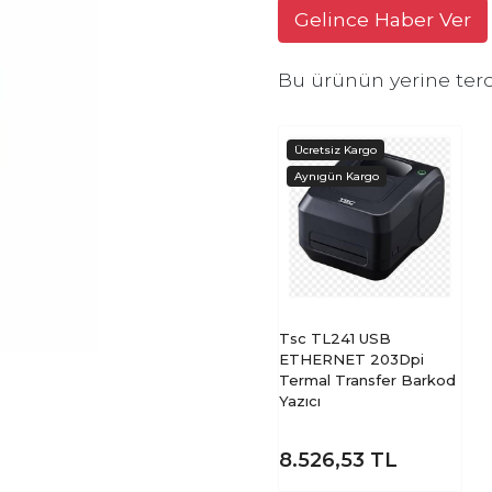
Gelince Haber Ver
Bu ürünün yerine terc
Tsc TL241 USB
ETHERNET 203Dpi
Termal Transfer Barkod
Yazıcı
8.526,53
TL