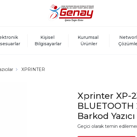
ektronik 
Kişisel 
Kurumsal 
Networ
sesuarlar
Bilgisayarlar
Ürünler
Çözümle
zıcılar
XPRINTER
Xprinter XP-
BLUETOOTH 
Barkod Yazıcı
Geçici olarak temin edileme