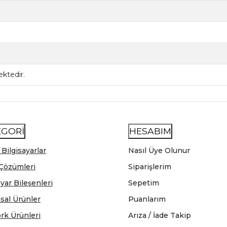
ktedir.
EGORİ
HESABIM
 Bilgisayarlar
Nasıl Üye Olunur
Çözümleri
Siparişlerim
ayar Bileşenleri
Sepetim
sal Ürünler
Puanlarım
rk Ürünleri
Arıza / İade Takip