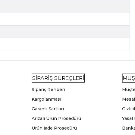
SİPARİŞ SÜREÇLERİ
MÜŞ
Sipariş Rehberi
Müşte
Kargolanması
Mesaf
Garanti Şartları
Gizlil
Arızalı Ürün Prosedürü
Yasal
Ürün İade Prosedürü
Banka