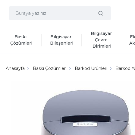
Bilgisayar 
Baskı 
Bilgisayar 
El
Çevre 
Çözümleri
Bileşenleri
Ak
Birimleri
Anasayfa
Baskı Çözümleri
Barkod Ürünleri
Barkod Ya