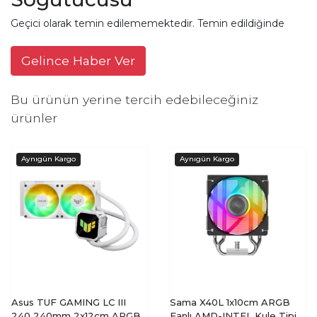
Geçici olarak temin edilememektedir. Temin edildiğinde
Gelince Haber Ver
Bu ürünün yerine tercih edebileceğiniz
ürünler
Asus TUF GAMING LC III
Sama X40L 1x10cm ARGB
240 240mm 2x12cm ARGB
Fanlı AMD-INTEL Kule Tipi