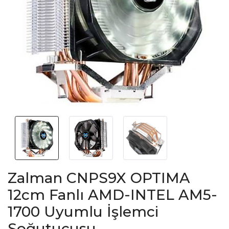
Zalman CNPS9X OPTIMA
12cm Fanlı AMD-INTEL AM5-
1700 Uyumlu İşlemci
Soğutucusu