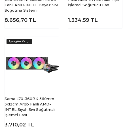
Fanlı AMD-INTEL Beyaz Sıvı
İşlemci Soğutucu Fan
Soğutma Sistemi
8.656,70
TL
1.334,59
TL
Sama L70-360BK 360mm
3x12cm Argb Fanlı AMD-
INTEL Siyah Sıvı Soğutmalı
İşlemci Fanı
3.710,02
TL